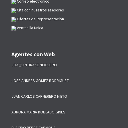
Correo electrónico
Cita con nuestros asesores
Ofertas de Representación
Ventanilla Única
Agentes con Web
JOAQUIN DRAKE NOGUERO
JOSE ANDRES GOMEZ RODRIGUEZ
JUAN CARLOS CARNERERO NIETO
AURORA MARIA DOBLADO GINES
PLACIDO PEREZ CARMONA