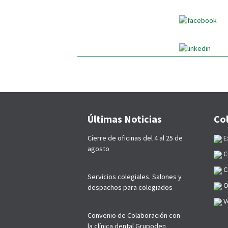
Últimas Noticias
Co
Cierre de oficinas del 4 al 25 de
E
agosto
C
C
Servicios colegiales. Salones y
O
despachos para colegiados
Ve
Convenio de Colaboración con
la clínica dental Grupoden