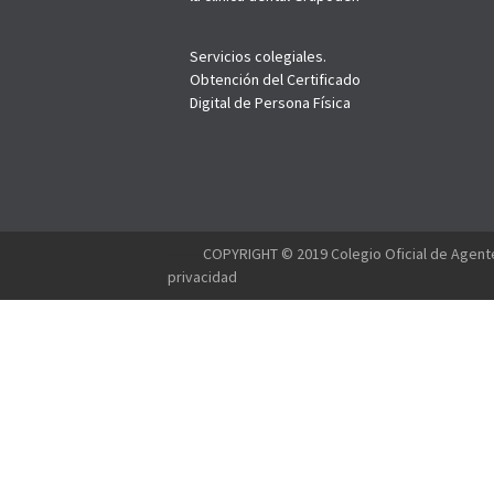
Servicios colegiales.
Obtención del Certificado
Digital de Persona Física
--------
COPYRIGHT © 2019 Colegio Oficial de Agente
privacidad