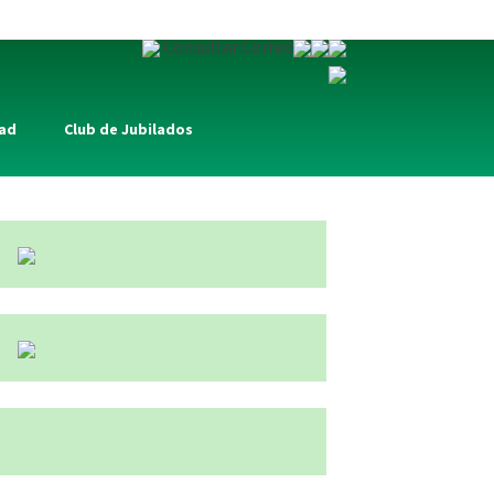
Consultar Correo
dad
Club de Jubilados