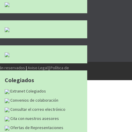
tán reservados
|
Aviso Legal
|
Política de
Colegiados
Extranet Colegiados
Convenios de colaboración
Consultar el correo electrónico
Cita con nuestros asesores
Ofertas de Representaciones