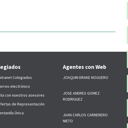
legiados
Agentes con Web
xtranet Colegiados
JOAQUIN DRAKE NOGUERO
orreo electrónico
JOSE ANDRES GOMEZ
ita con nuestros asesores
RODRIGUEZ
fertas de Representación
ntanilla Única
JUAN CARLOS CARNERERO
NIETO