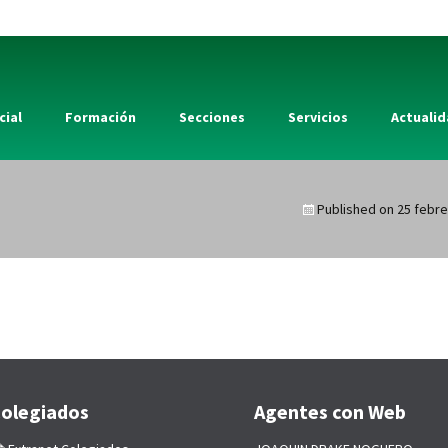
cial
Formación
Secciones
Servicios
Actuali
Published on
25 febre
olegiados
Agentes con Web