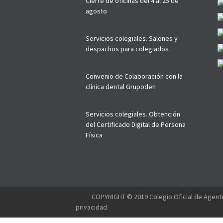
Cierre de oficinas del 4 al 25 de
agosto
Servicios colegiales. Salones y
despachos para colegiados
Convenio de Colaboración con la
clínica dental Grupoden
Servicios colegiales. Obtención
del Certificado Digital de Persona
Física
--------
COPYRIGHT © 2019 Colegio Oficial de Agente
privacidad