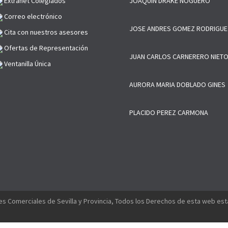
Extranet Colegiados
JOAQUIN DRAKE NOGUERO
Correo electrónico
JOSE ANDRES GOMEZ RODRIGUE
Cita con nuestros asesores
Ofertas de Representación
JUAN CARLOS CARNERERO NIET
Ventanilla Única
AURORA MARIA DOBLADO GINES
PLACIDO PEREZ CARMONA
s Comerciales de Sevilla y Provincia, Todos los Derechos de esta web es