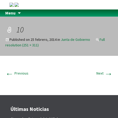
Menu
10
Published on
25 febrero, 2014
in
Junta de Gobierno
Full
resolution (251 × 311)
←
→
Previous
Next
Últimas Noticias