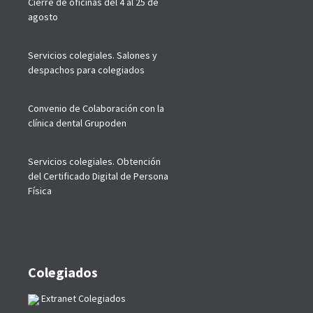
Cierre de oficinas del 4 al 25 de
agosto
Servicios colegiales. Salones y
despachos para colegiados
Convenio de Colaboración con la
clínica dental Grupoden
Servicios colegiales. Obtención
del Certificado Digital de Persona
Física
Colegiados
Extranet Colegiados