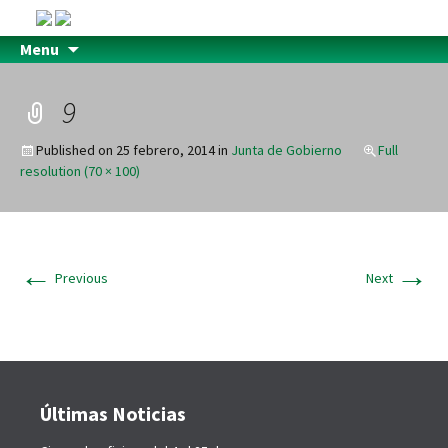
Menu
9
Published on
25 febrero, 2014
in
Junta de Gobierno
Full
resolution (70 × 100)
←
→
Previous
Next
Últimas Noticias