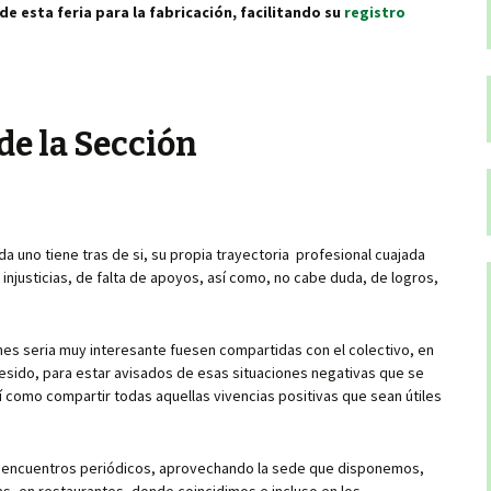
e de esta feria para la fabricación, facilitando su
registro
de la Sección
uno tiene tras de si, su propia trayectoria profesional cuajada
injusticias, de falta de apoyos, así como, no cabe duda, de logros,
ones seria muy interesante fuesen compartidas con el colectivo, en
esido, para estar avisados de esas situaciones negativas que se
í como compartir todas aquellas vivencias positivas que sean útiles
r encuentros periódicos, aprovechando la sede que disponemos,