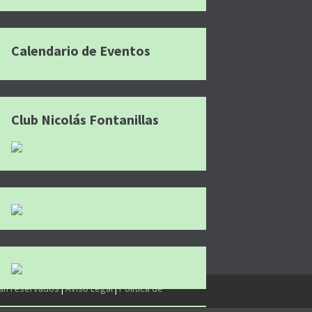
Calendario de Eventos
Club Nicolás Fontanillas
tán reservados
|
Aviso Legal
|
Política de