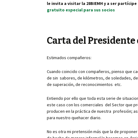
le invita a visitar la 28BIEMH y a ser partícip
gratuito especial para sus socios
Carta del Presidente 
Estimados compañeros:
Cuando coincido con compañeros, pienso que cada 
de sin sabores, de kilómetros, de soledades, de 
de superación, de reconocimientos etc.
Entiendo por ello que toda esta serie de situaci
este caso con los comerciales del Sector que pr
producen en la práctica de nuestra profesión; as
para nuestro quehacer diario.
No es otra mi pretensión más que la de propone