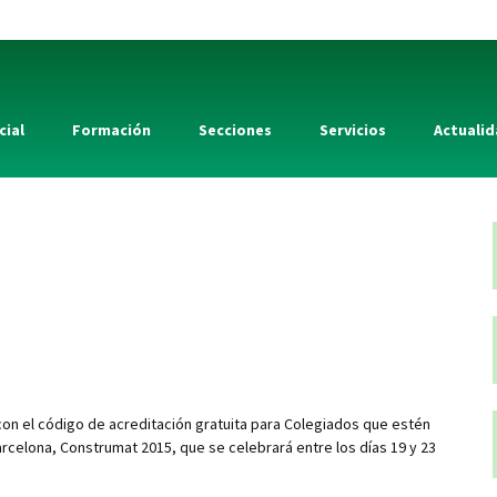
cial
Formación
Secciones
Servicios
Actuali
con el código de acreditación gratuita para Colegiados que estén
arcelona, Construmat 2015, que se celebrará entre los días 19 y 23