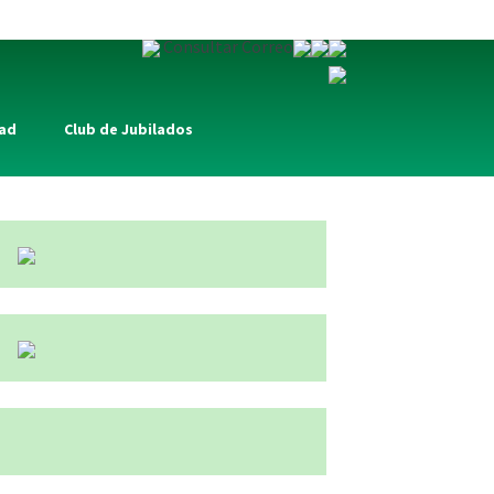
Consultar Correo
dad
Club de Jubilados