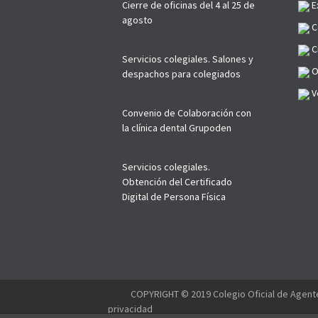
Cierre de oficinas del 4 al 25 de
E
agosto
C
C
Servicios colegiales. Salones y
O
despachos para colegiados
Ve
Convenio de Colaboración con
la clínica dental Grupoden
Servicios colegiales.
Obtención del Certificado
Digital de Persona Física
--------
COPYRIGHT © 2019 Colegio Oficial de Agente
privacidad