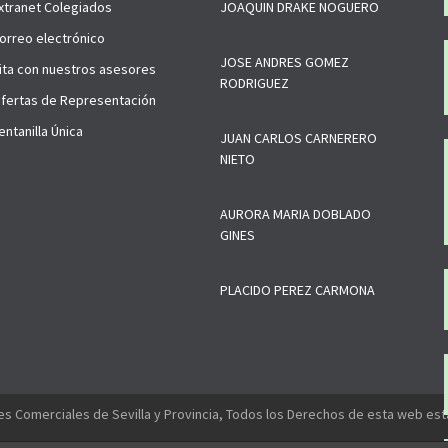
xtranet Colegiados
JOAQUIN DRAKE NOGUERO
orreo electrónico
JOSE ANDRES GOMEZ
ita con nuestros asesores
RODRIGUEZ
fertas de Representación
ntanilla Única
JUAN CARLOS CARNERERO
NIETO
AURORA MARIA DOBLADO
GINES
PLACIDO PEREZ CARMONA
s Comerciales de Sevilla y Provincia, Todos los Derechos de esta web es