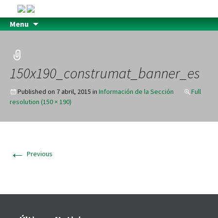
Menu
150x190_construmat_banner_es
Published on
7 abril, 2015
in
Información de la Sección
Full
resolution (150 × 190)
←
Previous