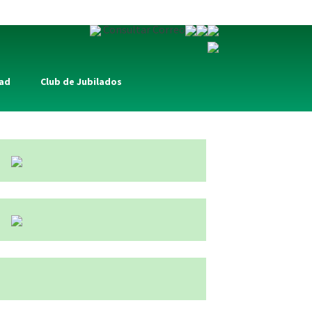
Consultar Correo
dad
Club de Jubilados