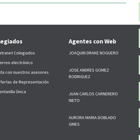
legiados
Agentes con Web
xtranet Colegiados
JOAQUIN DRAKE NOGUERO
orreo electrónico
JOSE ANDRES GOMEZ
ita con nuestros asesores
RODRIGUEZ
fertas de Representación
ntanilla Única
JUAN CARLOS CARNERERO
NIETO
AURORA MARIA DOBLADO
GINES