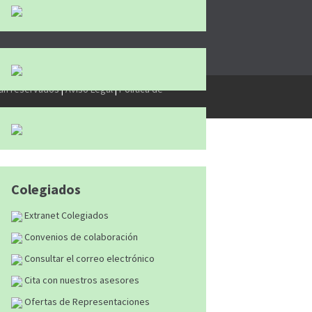
tán reservados
|
Aviso Legal
|
Política de
Colegiados
Extranet Colegiados
Convenios de colaboración
Consultar el correo electrónico
Cita con nuestros asesores
Ofertas de Representaciones