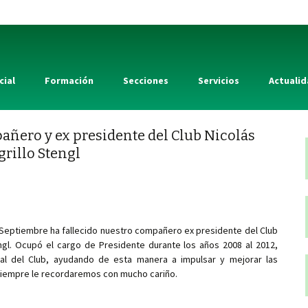
cial
Formación
Secciones
Servicios
Actuali
añero y ex presidente del Club Nicolás
grillo Stengl
Septiembre ha fallecido nuestro compañero ex presidente del Club
engl. Ocupó el cargo de Presidente durante los años 2008 al 2012,
al del Club, ayudando de esta manera a impulsar y mejorar las
Siempre le recordaremos con mucho cariño.