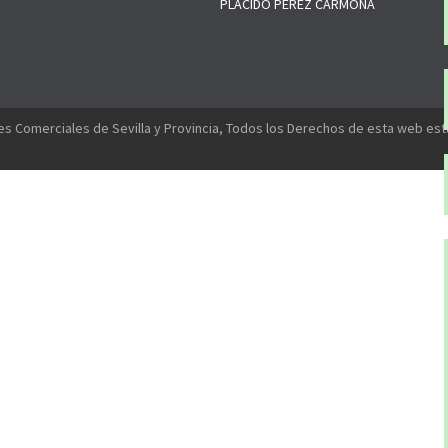
PLACIDO PEREZ CARMONA
s Comerciales de Sevilla y Provincia, Todos los Derechos de esta web es