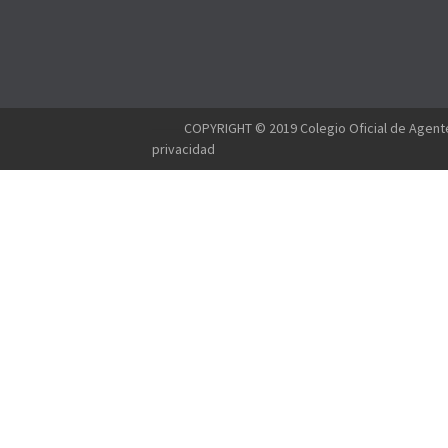
--------
COPYRIGHT © 2019 Colegio Oficial de Agente
privacidad