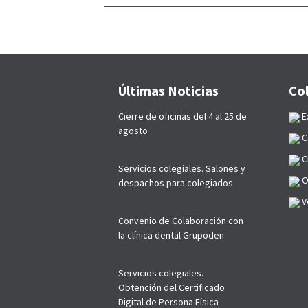
p
Últimas Noticias
Co
Cierre de oficinas del 4 al 25 de
E
agosto
C
C
Servicios colegiales. Salones y
O
despachos para colegiados
Ve
Convenio de Colaboración con
la clínica dental Grupoden
Servicios colegiales.
Obtención del Certificado
Digital de Persona Física