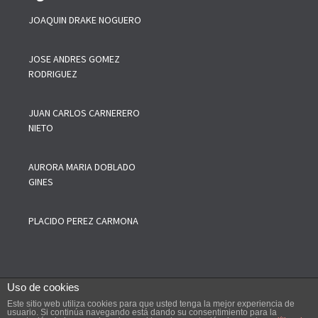
JOAQUIN DRAKE NOGUERO
JOSE ANDRES GOMEZ
RODRIGUEZ
JUAN CARLOS CARNERERO
NIETO
AURORA MARIA DOBLADO
GINES
PLACIDO PEREZ CARMONA
Uso de cookies
Este sitio web utiliza cookies para que usted tenga la mejor experiencia de
--------
COPYRIGHT © 2019 Colegio Oficial de Agentes Comerciales de
usuario. Si continúa navegando está dando su consentimiento para la