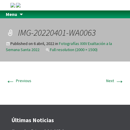
Menu
IMG-20220401-WA0063
Published on
6 abril, 2022
in
Fotografías XXIV Exaltación a la
Semana Santa 2022
Full resolution (2000 × 1500)
←
→
Previous
Next
Últimas Noticias