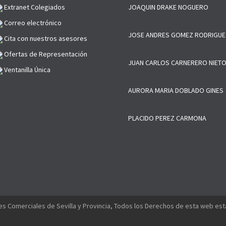
Extranet Colegiados
JOAQUIN DRAKE NOGUERO
Correo electrónico
JOSE ANDRES GOMEZ RODRIGUE
Cita con nuestros asesores
Ofertas de Representación
JUAN CARLOS CARNERERO NIET
Ventanilla Única
AURORA MARIA DOBLADO GINES
PLACIDO PEREZ CARMONA
s Comerciales de Sevilla y Provincia, Todos los Derechos de esta web es