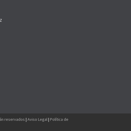
Z
O
tán reservados
|
Aviso Legal
|
Política de