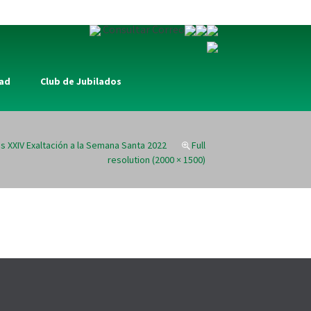
Consultar Correo
Buscar:
dad
Club de Jubilados
s XXIV Exaltación a la Semana Santa 2022
Full
resolution (2000 × 1500)