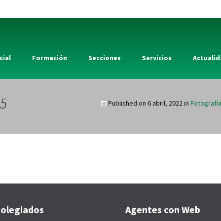
cial
Formación
Secciones
Servicios
Actuali
5
Published on
6 abril, 2022
in
Fotografía
olegiados
Agentes con Web