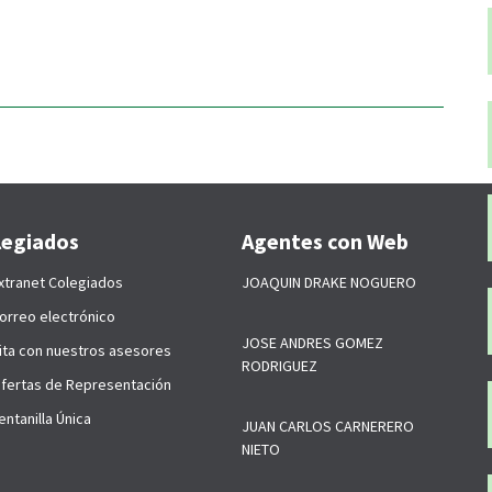
legiados
Agentes con Web
xtranet Colegiados
JOAQUIN DRAKE NOGUERO
orreo electrónico
JOSE ANDRES GOMEZ
ita con nuestros asesores
RODRIGUEZ
fertas de Representación
ntanilla Única
JUAN CARLOS CARNERERO
NIETO