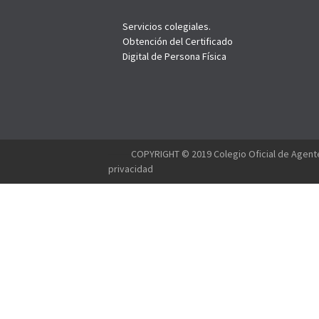
Servicios colegiales.
Obtención del Certificado
Digital de Persona Física
--------
COPYRIGHT © 2019 Colegio Oficial de Agente
privacidad