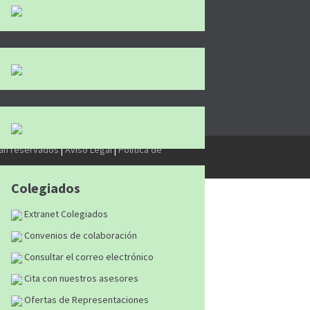
tán reservados
|
Aviso Legal
|
Política de
Colegiados
Extranet Colegiados
Convenios de colaboración
Consultar el correo electrónico
Cita con nuestros asesores
Ofertas de Representaciones