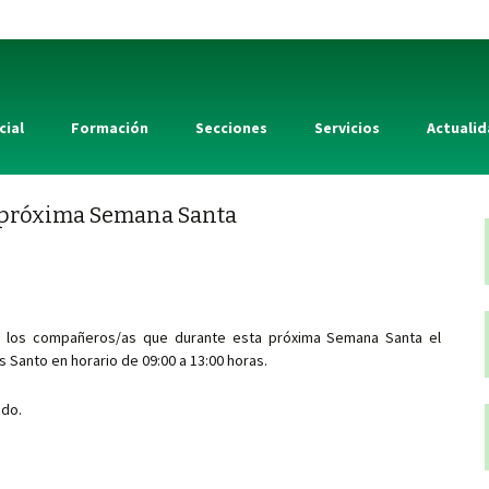
cial
Formación
Secciones
Servicios
Actuali
a próxima Semana Santa
 los compañeros/as que durante esta próxima Semana Santa el
 Santo en horario de 09:00 a 13:00 horas.
ado.