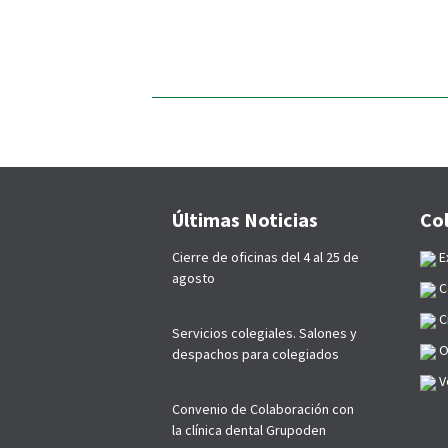
Últimas Noticias
Co
Cierre de oficinas del 4 al 25 de
E
agosto
C
C
Servicios colegiales. Salones y
O
despachos para colegiados
Ve
Convenio de Colaboración con
la clínica dental Grupoden