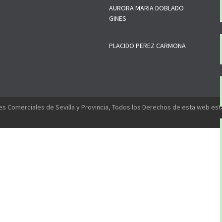
AURORA MARIA DOBLADO
GINES
PLACIDO PEREZ CARMONA
s Comerciales de Sevilla y Provincia, Todos los Derechos de esta web es