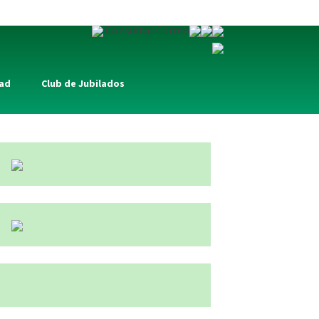
Consultar Correo
dad
Club de Jubilados