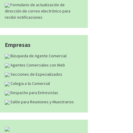
Formulario de actualización de
dirección de correo electrónico para
recibir notificaciones
Empresas
Búsqueda de Agente Comercial
Agentes Comerciales con Web
Secciones de Especializados
Colegia a tu Comercial
Despacho para Entrevistas
Salón para Reuniones y Muestrarios