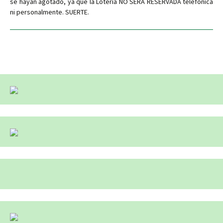
se hayan agotado, ya que la Lotería NO SERÁ RESERVADA telefónica
ni personalmente. SUERTE.