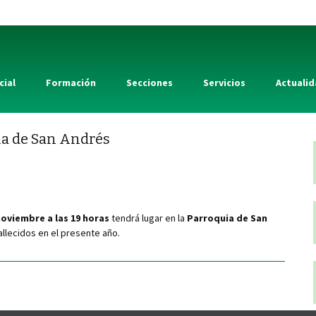
cial
Formación
Secciones
Servicios
Actuali
ia de San Andrés
noviembre a las 19 horas
tendrá lugar en la
Parroquia de San
llecidos en el presente año.