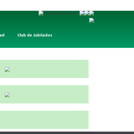
Consultar Correo
dad
Club de Jubilados