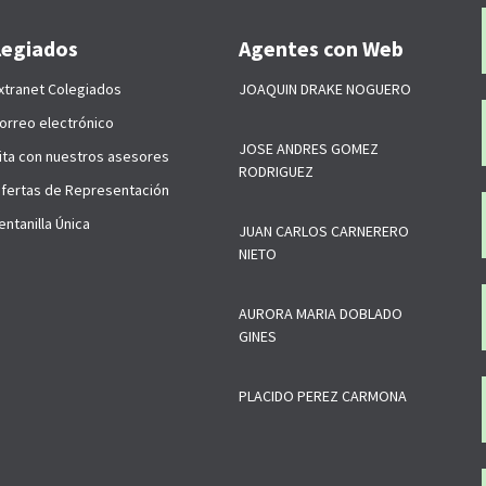
legiados
Agentes con Web
xtranet Colegiados
JOAQUIN DRAKE NOGUERO
orreo electrónico
JOSE ANDRES GOMEZ
ita con nuestros asesores
RODRIGUEZ
fertas de Representación
ntanilla Única
JUAN CARLOS CARNERERO
NIETO
AURORA MARIA DOBLADO
GINES
PLACIDO PEREZ CARMONA