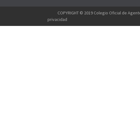
--------
COPYRIGHT © 2019 Colegio Oficial de Agente
privacidad