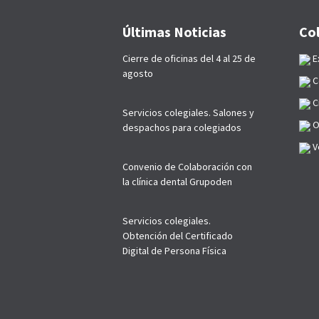
Últimas Noticias
Co
Cierre de oficinas del 4 al 25 de
E
agosto
C
C
Servicios colegiales. Salones y
O
despachos para colegiados
Ve
Convenio de Colaboración con
la clínica dental Grupoden
Servicios colegiales.
Obtención del Certificado
Digital de Persona Física