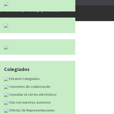
tán reservados
|
Aviso Legal
|
Política de
Colegiados
Extranet Colegiados
Convenios de colaboración
Consultar el correo electrónico
Cita con nuestros asesores
Ofertas de Representaciones