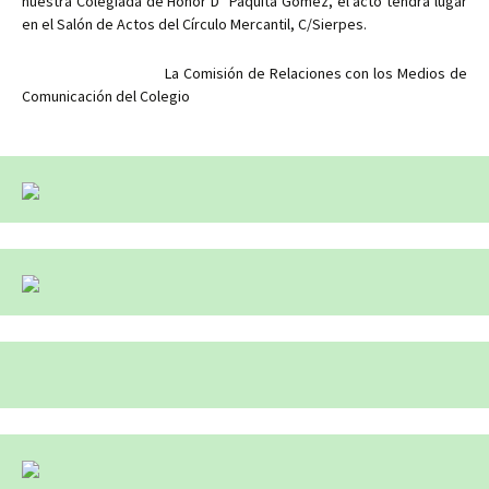
nuestra Colegiada de Honor Dª Paquita Gómez, el acto tendrá lugar
en el Salón de Actos del Círculo Mercantil, C/Sierpes.
La Comisión de Relaciones con los Medios de
Comunicación del Colegio