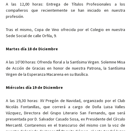
A las 12,00 horas: Entrega de Títulos Profesionales a los
compañeros que recientemente se han iniciado en nuestra
profesión.
Tras el mismo, Copa de Vino ofrecida por el Colegio en nuestra
Sede Social de calle Orfila, 9.
Martes día 18 de Diciembre
A las 10’00 horas: Ofrenda floral a la Santísima Virgen. Solemne Misa
de Acción de Gracias en honor de nuestra Patrona, la Santísima
Virgen de la Esperanza Macarena en su Basílica.
Miércoles día 19 de Diciembre
A las 19,30 horas: XV Pregón de Navidad, organizado por el Club
Nicolás Fontanillas, que correrá a cargo de Doña Luisa Valles
Vázquez, Directora del Grupo Literario San Fernando, que será
presentada por D. Salvador Casado Sosa, ex Presidente del Círculo
Mercantil. Contaremos en el transcurso del mismo con la voz de