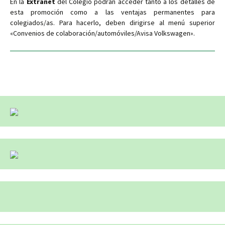
En la
Extranet
del Colegio podrán acceder tanto a los detalles de
esta promoción como a las ventajas permanentes para
colegiados/as. Para hacerlo, deben dirigirse al menú superior
«Convenios de colaboración/automóviles/Avisa Volkswagen».