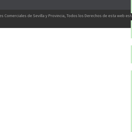
s Comerciales de Sevilla y Provincia, Todos los Derechos de esta web es