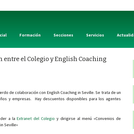
cial
Formación
Secciones
Servicios
Actuali
 entre el Colegio y English Coaching
rdo de colaboración con English Coaching in Seville. Se trata de un
queños y empresas. Hay descuentos disponibles para los agentes
eder a la
Extranet del Colegio
y dirigirse al menú «Convenios de
in Seville»