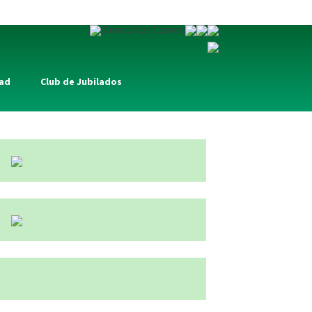
Consultar Correo
dad
Club de Jubilados