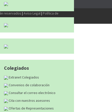
tán reservados
|
Aviso Legal
|
Política de
Colegiados
Extranet Colegiados
Convenios de colaboración
Consultar el correo electrónico
Cita con nuestros asesores
Ofertas de Representaciones