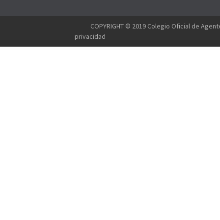
--------
COPYRIGHT © 2019 Colegio Oficial de Agente
privacidad