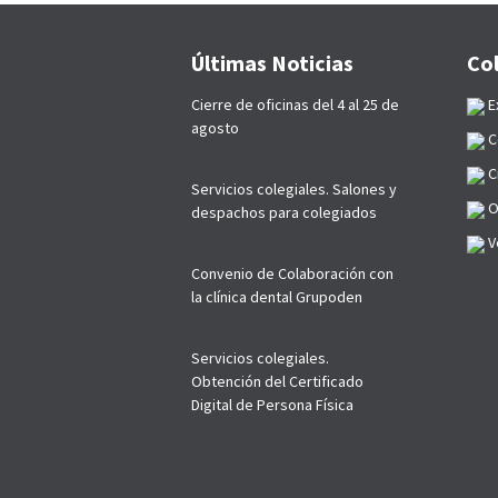
Últimas Noticias
Co
Cierre de oficinas del 4 al 25 de
E
agosto
C
C
Servicios colegiales. Salones y
O
despachos para colegiados
Ve
Convenio de Colaboración con
la clínica dental Grupoden
Servicios colegiales.
Obtención del Certificado
Digital de Persona Física