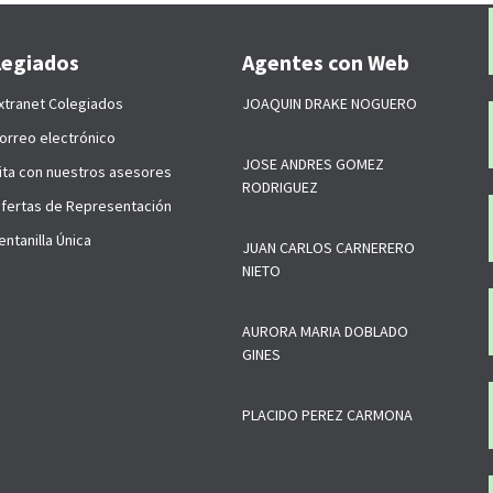
legiados
Agentes con Web
xtranet Colegiados
JOAQUIN DRAKE NOGUERO
orreo electrónico
JOSE ANDRES GOMEZ
ita con nuestros asesores
RODRIGUEZ
fertas de Representación
ntanilla Única
JUAN CARLOS CARNERERO
NIETO
AURORA MARIA DOBLADO
GINES
PLACIDO PEREZ CARMONA