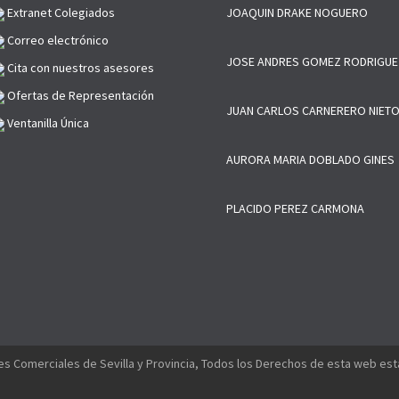
Extranet Colegiados
JOAQUIN DRAKE NOGUERO
Correo electrónico
JOSE ANDRES GOMEZ RODRIGUE
Cita con nuestros asesores
Ofertas de Representación
JUAN CARLOS CARNERERO NIET
Ventanilla Única
AURORA MARIA DOBLADO GINES
PLACIDO PEREZ CARMONA
s Comerciales de Sevilla y Provincia, Todos los Derechos de esta web es