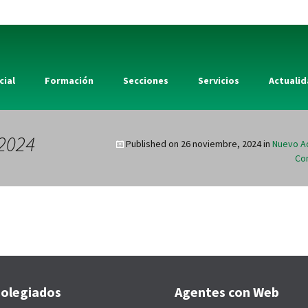
cial
Formación
Secciones
Servicios
Actuali
2024
Published on
26 noviembre, 2024
in
Nuevo Ac
Com
olegiados
Agentes con Web