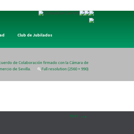
Consultar Correo
dad
Club de Jubilados
uerdo de Colaboración firmado con la Cámara de
ercio de Sevilla.
Full resolution (2560 × 990)
→
Next