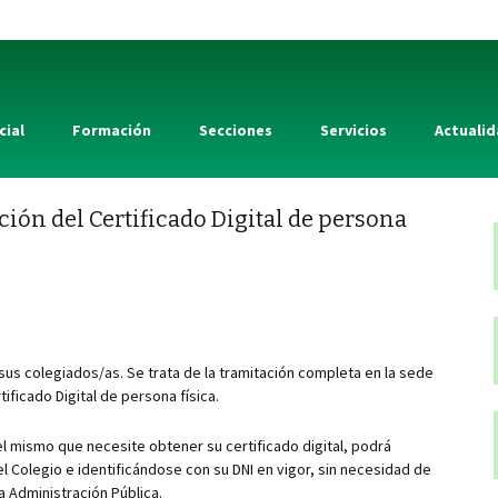
cial
Formación
Secciones
Servicios
Actuali
ción del Certificado Digital de persona
sus colegiados/as. Se trata de la tramitación completa en la sede
ificado Digital de persona física.
el mismo que necesite obtener su certificado digital, podrá
l Colegio e identificándose con su DNI en vigor, sin necesidad de
a Administración Pública.