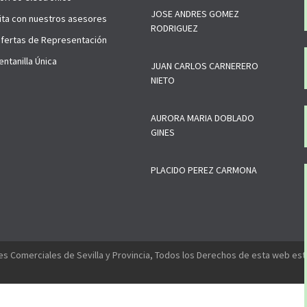
JOSE ANDRES GOMEZ
ita con nuestros asesores
RODRIGUEZ
fertas de Representación
ntanilla Única
JUAN CARLOS CARNERERO
NIETO
AURORA MARIA DOBLADO
GINES
PLACIDO PEREZ CARMONA
s Comerciales de Sevilla y Provincia, Todos los Derechos de esta web es