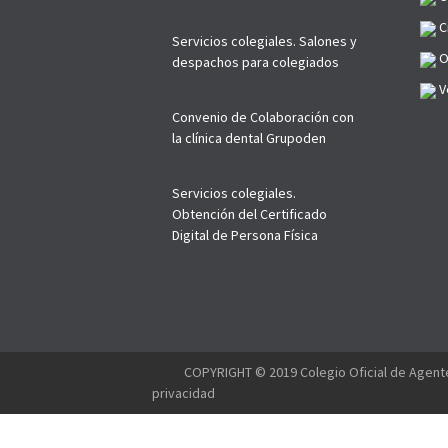
C
Servicios colegiales. Salones y
O
despachos para colegiados
Ve
Convenio de Colaboración con
la clínica dental Grupoden
Servicios colegiales.
Obtención del Certificado
Digital de Persona Física
--------
COPYRIGHT © 2019 Colegio Oficial de Agente
privacidad