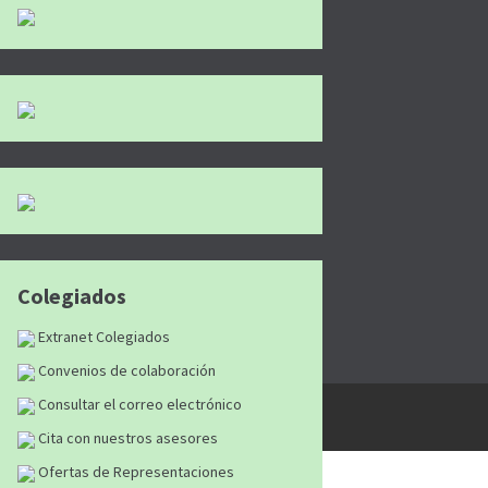
Colegiados
Extranet Colegiados
Convenios de colaboración
Consultar el correo electrónico
tán reservados
|
Aviso Legal
|
Política de
Cita con nuestros asesores
Ofertas de Representaciones