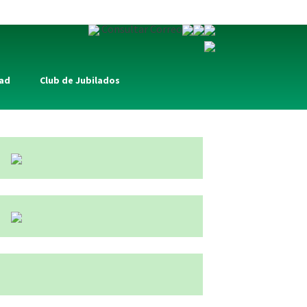
Consultar Correo
dad
Club de Jubilados