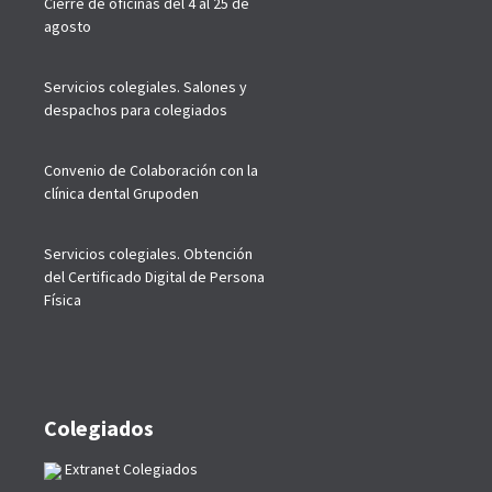
Cierre de oficinas del 4 al 25 de
agosto
Servicios colegiales. Salones y
despachos para colegiados
Convenio de Colaboración con la
clínica dental Grupoden
Servicios colegiales. Obtención
del Certificado Digital de Persona
Física
Colegiados
Extranet Colegiados