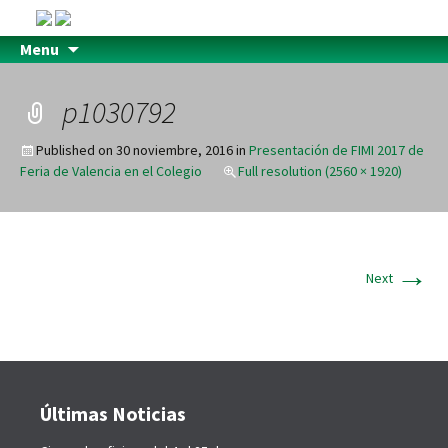
Menu
p1030792
Published on
30 noviembre, 2016
in
Presentación de FIMI 2017 de
Feria de Valencia en el Colegio
Full resolution (2560 × 1920)
→
Next
Últimas Noticias