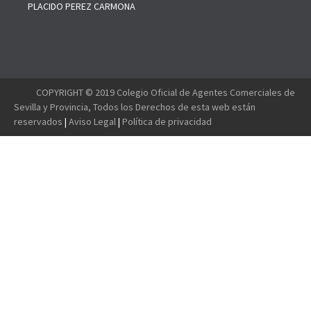
PLACIDO PEREZ CARMONA
--------
COPYRIGHT © 2019 Colegio Oficial de Agentes Comerciales de
Sevilla y Provincia, Todos los Derechos de esta web están
reservados
|
Aviso Legal
|
Política de privacidad