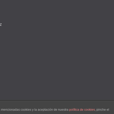
Z
O
as mencionadas cookies y la aceptación de nuestra
política de cookies
, pinche el
tán reservados
|
Aviso Legal
|
Política de