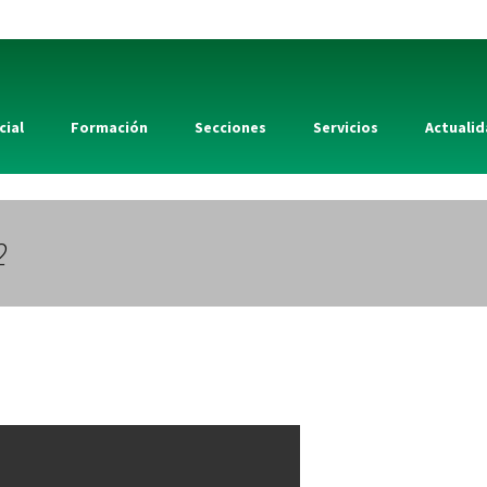
cial
Formación
Secciones
Servicios
Actuali
2