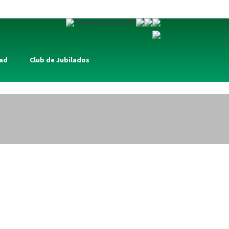
Consultar Correo
dad
Club de Jubilados