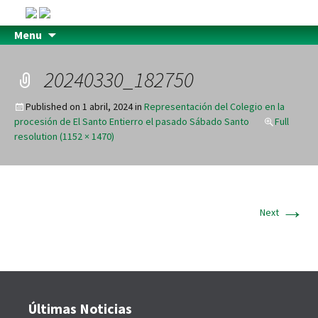
Menu
20240330_182750
Published on
1 abril, 2024
in
Representación del Colegio en la
procesión de El Santo Entierro el pasado Sábado Santo
Full
resolution (1152 × 1470)
→
Next
Últimas Noticias