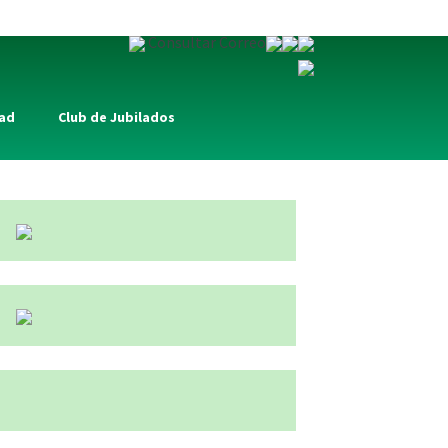
Consultar Correo
dad
Club de Jubilados