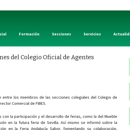
cial
Formación
Secciones
Servicios
Actuali
nes del Colegio Oficial de Agentes
ón entre los miembros de las secciones colegiales del Colegio de
irector Comercial de FIBES.
 con la participación y el desarrollo de ferias, como la del Mueble
ión en la futura feria de Sevilla. Así mismo se informó sobre la
ción en la Feria Andalucía Sabor, fomentando su colaboración,