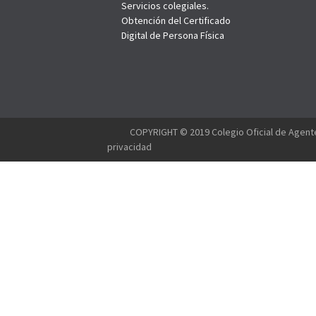
Servicios colegiales.
Obtención del Certificado
Digital de Persona Física
--------
COPYRIGHT © 2019 Colegio Oficial de Agente
privacidad