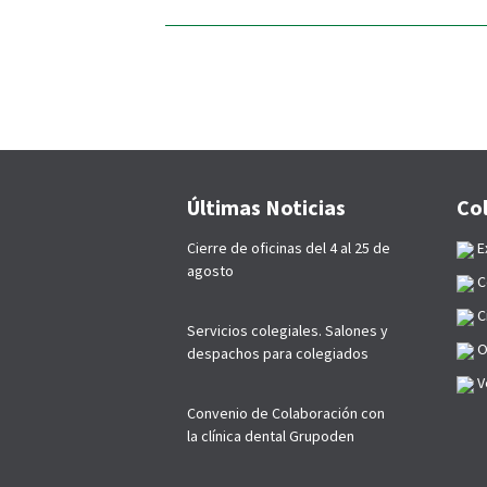
Últimas Noticias
Co
Cierre de oficinas del 4 al 25 de
E
agosto
C
C
Servicios colegiales. Salones y
O
despachos para colegiados
Ve
Convenio de Colaboración con
la clínica dental Grupoden