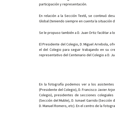
p
participación y representación.
En relación a la Sección Textil, se continuó desa
Global (teniendo siempre en cuenta la situación 
Se le propuso también a D. Juan Ortiz facilitar a l
El Presidente del Colegio, D. Miguel Arrebola, of
el del Colegio para seguir trabajando en su cre
representativo del Centenario del Colegio a D. Ju
En la fotografía podemos ver a los asistentes 
(Presidente del Colegio), D. Francisco Javier Arj
Colegio), presidentes de secciones colegiales 
(Sección del Muble), D. Ismael Garrido (Sección
D. Manuel Romero, etc). En el centro de la fotogra