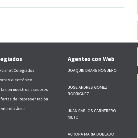
legiados
Agentes con Web
xtranet Colegiados
JOAQUIN DRAKE NOGUERO
orreo electrónico
JOSE ANDRES GOMEZ
ita con nuestros asesores
RODRIGUEZ
fertas de Representación
ntanilla Única
JUAN CARLOS CARNERERO
NIETO
AURORA MARIA DOBLADO