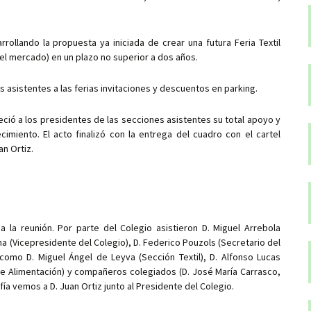
rrollando la propuesta ya iniciada de crear una futura Feria Textil
del mercado) en un plazo no superior a dos años.
os asistentes a las ferias invitaciones y descuentos en parking.
reció a los presidentes de las secciones asistentes su total apoyo y
cimiento. El acto finalizó con la entrega del cuadro con el cartel
an Ortiz.
a la reunión. Por parte del Colegio asistieron D. Miguel Arrebola
ona (Vicepresidente del Colegio), D. Federico Pouzols (Secretario del
como D. Miguel Ángel de Leyva (Sección Textil), D. Alfonso Lucas
 de Alimentación) y compañeros colegiados (D. José María Carrasco,
fía vemos a D. Juan Ortiz junto al Presidente del Colegio.