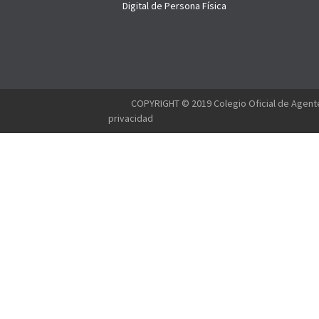
Digital de Persona Física
--------
COPYRIGHT © 2019 Colegio Oficial de Agente
privacidad