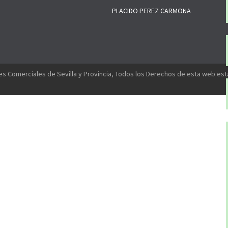
PLACIDO PEREZ CARMONA
s Comerciales de Sevilla y Provincia, Todos los Derechos de esta web es