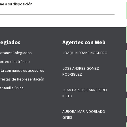
one a su disposición.
legiados
Agentes con Web
xtranet Colegiados
JOAQUIN DRAKE NOGUERO
orreo electrónico
JOSE ANDRES GOMEZ
ita con nuestros asesores
RODRIGUEZ
fertas de Representación
ntanilla Única
JUAN CARLOS CARNERERO
NIETO
AURORA MARIA DOBLADO
GINES