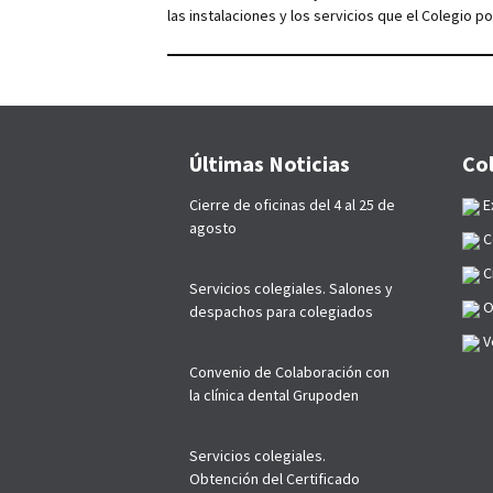
las instalaciones y los servicios que el Colegio p
Últimas Noticias
Co
Cierre de oficinas del 4 al 25 de
E
agosto
C
C
Servicios colegiales. Salones y
O
despachos para colegiados
Ve
Convenio de Colaboración con
la clínica dental Grupoden
Servicios colegiales.
Obtención del Certificado