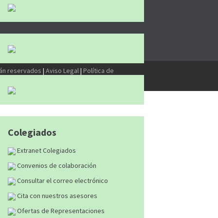
tán reservados
|
Aviso Legal
|
Política de
Colegiados
Extranet Colegiados
Convenios de colaboración
Consultar el correo electrónico
Cita con nuestros asesores
Ofertas de Representaciones