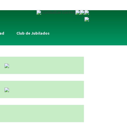
Consultar Correo
dad
Club de Jubilados