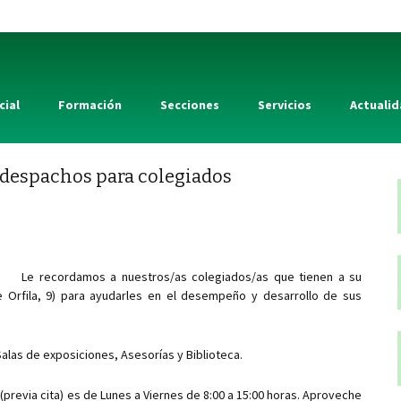
cial
Formación
Secciones
Servicios
Actuali
y despachos para colegiados
Le recordamos a nuestros/as colegiados/as que tienen a su
lle Orfila, 9) para ayudarles en el desempeño y desarrollo de sus
las de exposiciones, Asesorías y Biblioteca.
 (previa cita) es de Lunes a Viernes de 8:00 a 15:00 horas. Aproveche