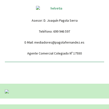
Asesor: D. Joaquín Pagola Serra
Teléfono: 699 946 597
E-Mail: mediadores@pagolafernandez.es
Agente Comercial Colegiado Nº 17930