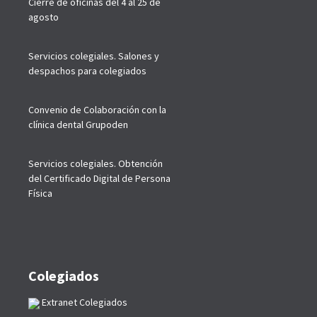
Cierre de oficinas del 4 al 25 de
agosto
Servicios colegiales. Salones y
despachos para colegiados
Convenio de Colaboración con la
clínica dental Grupoden
Servicios colegiales. Obtención
del Certificado Digital de Persona
Física
Colegiados
Extranet Colegiados