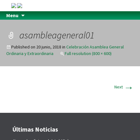
Menu
asambleageneral01
Published on
20 junio, 2018
in
Celebración Asamblea General
Ordinaria y Extraordinaria
Full resolution (800 × 600)
→
Next
Últimas Noticias