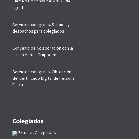
Cierre de oficinas del 4 al 25 de
agosto
Servicios colegiales. Salones y
despachos para colegiados
Convenio de Colaboración con la
clínica dental Grupoden
Servicios colegiales. Obtención
del Certificado Digital de Persona
Física
Colegiados
Extranet Colegiados