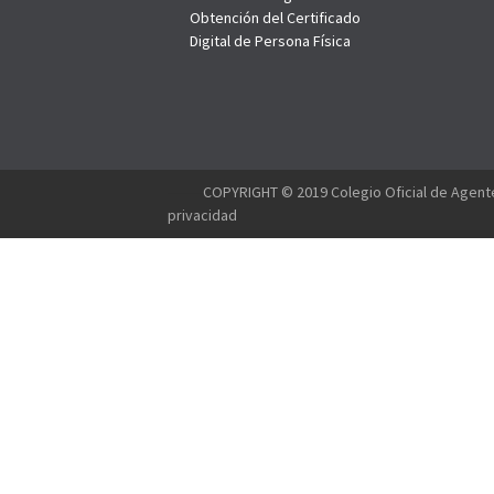
Obtención del Certificado
Digital de Persona Física
--------
COPYRIGHT © 2019 Colegio Oficial de Agente
privacidad