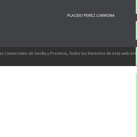
PLACIDO PEREZ CARMONA
s Comerciales de Sevilla y Provincia, Todos los Derechos de esta web es