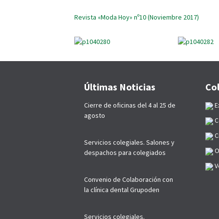
Revista «Moda Hoy» nº10 (Noviembre 2017)
Últimas Noticias
Co
Cierre de oficinas del 4 al 25 de
E
agosto
C
C
Servicios colegiales. Salones y
O
despachos para colegiados
Ve
Convenio de Colaboración con
la clínica dental Grupoden
Servicios colegiales.