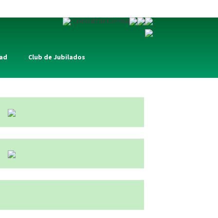
Consultar Correo
dad
Club de Jubilados