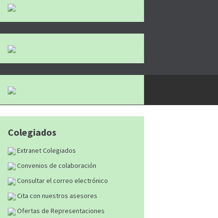
tán reservados
|
Aviso Legal
|
Política de
Colegiados
Extranet Colegiados
Convenios de colaboración
Consultar el correo electrónico
Cita con nuestros asesores
Ofertas de Representaciones