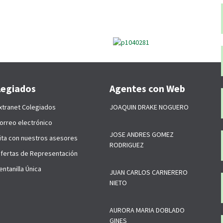
legiados
Agentes con Web
xtranet Colegiados
JOAQUIN DRAKE NOGUERO
orreo electrónico
JOSE ANDRES GOMEZ
ita con nuestros asesores
RODRIGUEZ
fertas de Representación
ntanilla Única
JUAN CARLOS CARNERERO
NIETO
AURORA MARIA DOBLADO
GINES