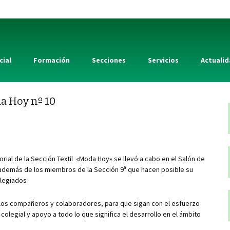
cial
Formación
Secciones
Servicios
Actuali
a Hoy nº 10
rial de la Sección Textil «Moda Hoy» se llevó a cabo en el Salón de
, además de los miembros de la Sección 9ª que hacen posible su
olegiados
los compañeros y colaboradores, para que sigan con el esfuerzo
colegial y apoyo a todo lo que significa el desarrollo en el ámbito